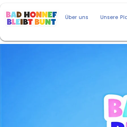
Start
Über uns
Unsere Pl