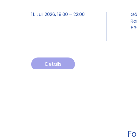
11. Juli 2026, 18:00 – 22:00
Gö
Ro
53
Details
Fo