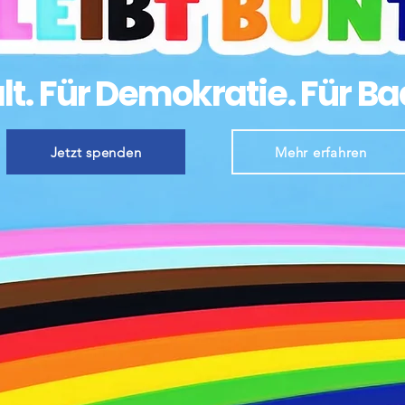
alt. Für Demokratie. Für B
Jetzt spenden
Mehr erfahren