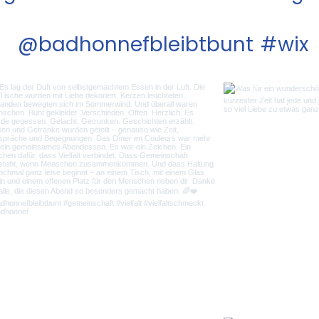
@badhonnefbleibtbunt
#wix