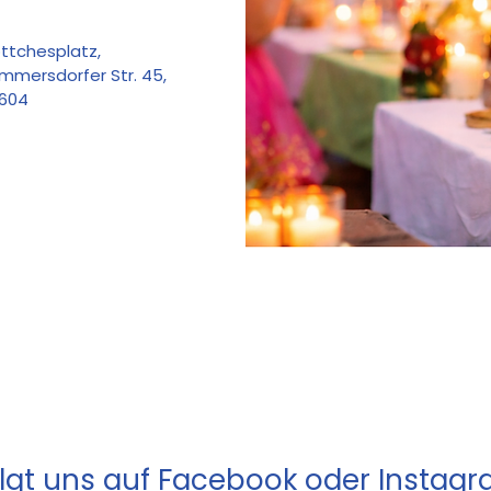
ttchesplatz
, 
mmersdorfer Str. 45, 
604
lgt uns auf Facebook oder Instag