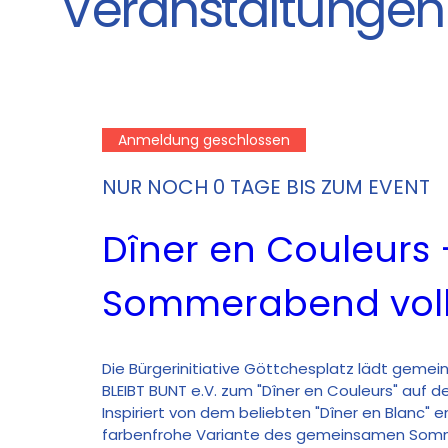
Veranstaltungen
Anmeldung geschlossen
NUR NOCH 0 TAGE BIS ZUM EVENT
Dîner en Couleurs –
Sommerabend voll
Die Bürgerinitiative Göttchesplatz lädt geme
BLEIBT BUNT e.V. zum "Dîner en Couleurs" auf d
Inspiriert von dem beliebten "Dîner en Blanc" e
farbenfrohe Variante des gemeinsamen Somm