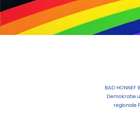
BAD HONNEF BLE
Demokratie un
regionale 