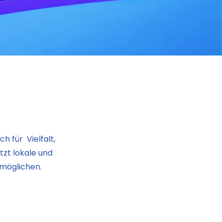
h für Vielfalt,
tzt lokale und
rmöglichen.