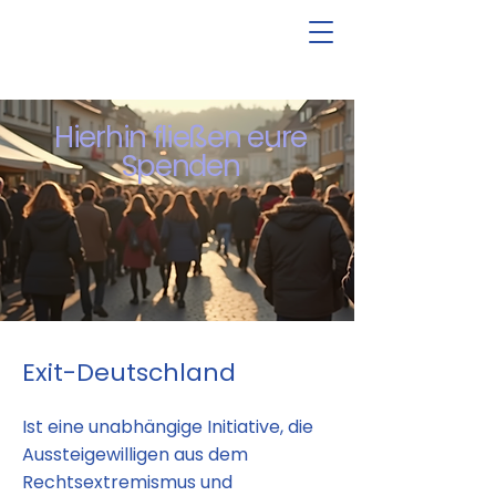
Hierhin fließen eure
Spenden
Exit-Deutschland
Ist eine unabhängige Initiative, die
Aussteigewilligen aus dem
Rechtsextremismus und