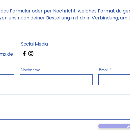
r das Formular oder per Nachricht, welches Format du ge
en uns nach deiner Bestellung mit dir in Verbindung, um 
Social Media
mx.de
Nachname
Email
S