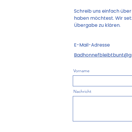
Schreib uns einfach übe
haben möchtest. Wir setz
Übergabe zu klären.
E-Mail-Adresse
Badhonnefbleibtbunt@g
Vorname
Nachricht