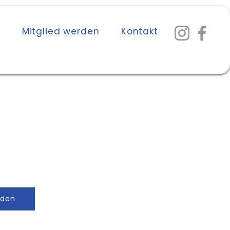
n
Mitglied werden
Kontakt
e
nden