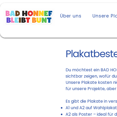
Start
Über uns
Unsere Pl
Plakatbest
Du möchtest ein BAD HON
sichtbar zeigen, wofür d
Unsere Plakate kosten n
für unsere Projekte, aber
Es gibt die Plakate in ve
A1 und A2 auf Wahlplakat
A2 als Poster – ideal für