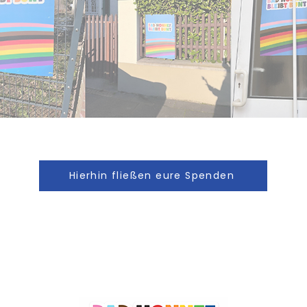
Hierhin fließen eure Spenden