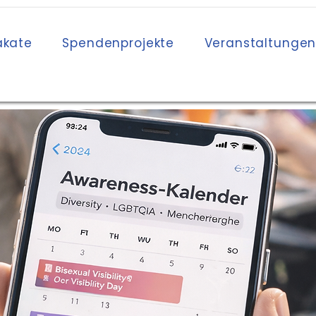
akate
Spendenprojekte
Veranstaltunge