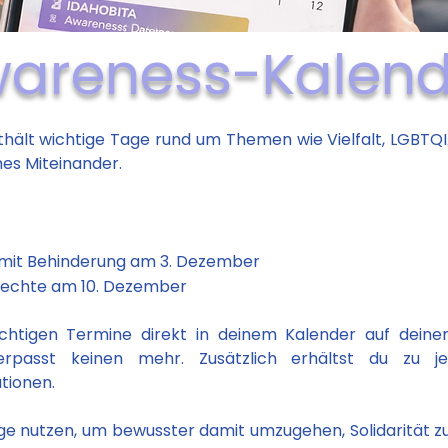
areness-Kalend
thält wichtige Tage rund um Themen wie Vielfalt, LGBT
hes Miteinander.
mit Behinderung am 3. Dezember
rechte am 10. Dezember
ichtigen Termine direkt in deinem Kalender auf dei
rpasst keinen mehr. Zusätzlich erhältst du zu j
tionen.
ge nutzen, um bewusster damit umzugehen, Solidarität zu