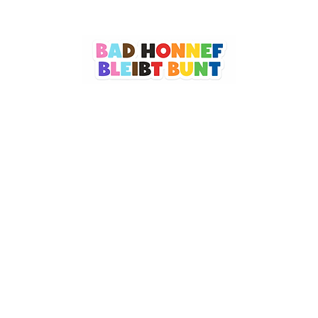
Datenschutzerklärung
Barrierefreiheitserklärung
Impressum
© 2026 by BAD HONNEF BLEIBT BUNT e.V. Powered and secured by
Wix