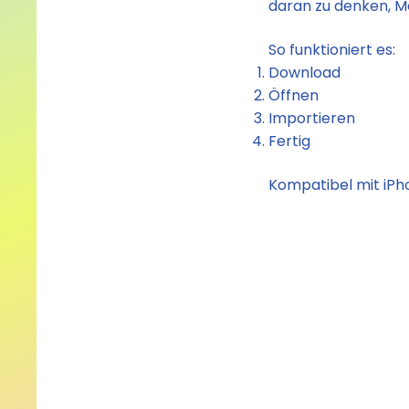
daran zu denken, M
So funktioniert es:
Download
Öffnen
Importieren
Fertig
Kompatibel mit iPh