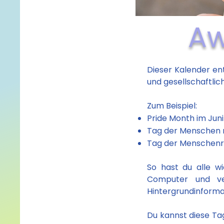
Aw
Dieser Kalender en
und gesellschaftlic
Zum Beispiel:
Pride Month im Juni
Tag der Menschen 
Tag der Menschen
So hast du alle w
Computer und ve
Hintergrundinforma
Du kannst diese Ta