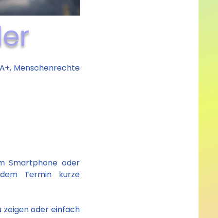
er
QIA+, Menschenrechte
nem Smartphone oder
edem Termin kurze
 zeigen oder einfach